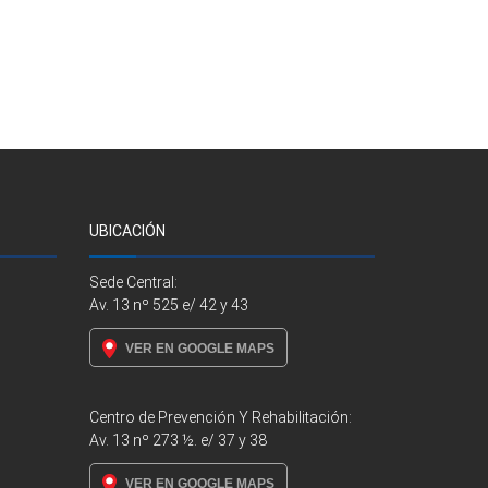
UBICACIÓN
Sede Central:
Av. 13 nº 525 e/ 42 y 43
VER EN GOOGLE MAPS
Centro de Prevención Y Rehabilitación:
Av. 13 nº 273 ½. e/ 37 y 38
VER EN GOOGLE MAPS