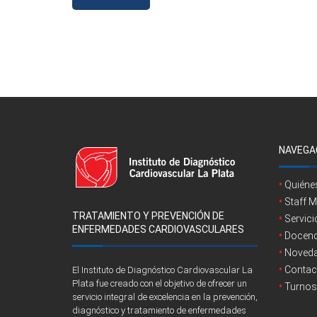
NAVEGA
Quién
Staff 
TRATAMIENTO Y PREVENCIÓN DE
Servic
ENFERMEDADES CARDIOVASCULARES
Docenci
Noved
Contac
El Instituto de Diagnóstico Cardiovascular La
Plata fue creado con el objetivo de ofrecer un
Turnos
servicio integral de excelencia en la prevención,
diagnóstico y tratamiento de enfermedades