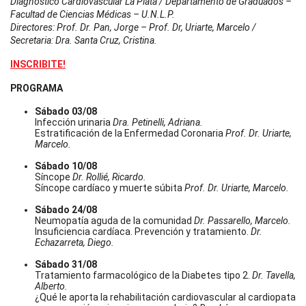
Diagnóstico Cardiovascular La Plata / Departamento de Graduados –
Facultad de Ciencias Médicas – U.N.L.P.
Directores: Prof. Dr. Pan, Jorge – Prof. Dr, Uriarte, Marcelo /
Secretaria: Dra. Santa Cruz, Cristina.
INSCRIBITE!
PROGRAMA
Sábado 03/08
Infección urinaria
Dra. Petinelli, Adriana.
Estratificación de la Enfermedad Coronaria
Prof. Dr. Uriarte,
Marcelo.
Sábado 10/08
Síncope
Dr. Rollié, Ricardo.
Síncope cardíaco y muerte súbita
Prof. Dr. Uriarte, Marcelo.
Sábado 24/08
Neumopatía aguda de la comunidad
Dr. Passarello, Marcelo.
Insuficiencia cardíaca. Prevención y tratamiento.
Dr.
Echazarreta, Diego.
Sábado 31/08
Tratamiento farmacológico de la Diabetes tipo 2.
Dr. Tavella,
Alberto.
¿Qué le aporta la rehabilitación cardiovascular al cardiopata