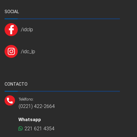
SOCIAL
/idclp
/idc_lp
CONTACTO
Teléfono:
(0221) 422-2664
Whatsapp
221 621 4354