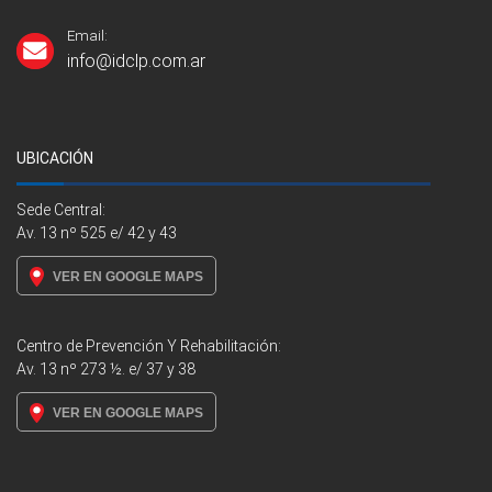
Email:
info@idclp.com.ar
UBICACIÓN
Sede Central:
Av. 13 nº 525 e/ 42 y 43
VER EN GOOGLE MAPS
Centro de Prevención Y Rehabilitación:
Av. 13 nº 273 ½. e/ 37 y 38
VER EN GOOGLE MAPS