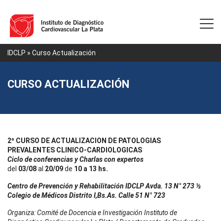
IDCLP
» Curso Actualización
CURSO ACTUALIZACIÓN
2º CURSO DE ACTUALIZACION DE PATOLOGIAS
PREVALENTES CLINICO-CARDIOLOGICAS
Ciclo de conferencias y Charlas con expertos
del
03/08
al
20/09
de
10 a 13 hs.
Centro de Prevención y Rehabilitación IDCLP Avda. 13 N° 273 ½
Colegio de Médicos Distrito I,Bs.As. Calle 51 N° 723
Organiza: Comité de Docencia e Investigación Instituto de