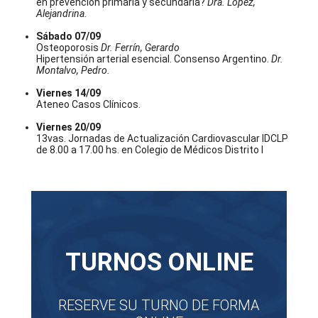
en prevención primaria y secundaria?
Dra. López,
Alejandrina.
Sábado 07/09
Osteoporosis
Dr. Ferrín, Gerardo
Hipertensión arterial esencial. Consenso Argentino.
Dr.
Montalvo, Pedro.
Viernes 14/09
Ateneo Casos Clínicos.
Viernes 20/09
13vas. Jornadas de Actualización Cardiovascular IDCLP
de 8.00 a 17.00 hs. en Colegio de Médicos Distrito I
TURNOS ONLINE
RESERVE SU TURNO DE FORMA