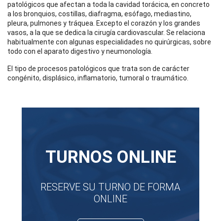
patológicos que afectan a toda la cavidad torácica, en concreto
a los bronquios, costillas, diafragma, esófago, mediastino,
pleura, pulmones y tráquea. Excepto el corazón y los grandes
vasos, a la que se dedica la cirugía cardiovascular. Se relaciona
habitualmente con algunas especialidades no quirúrgicas, sobre
todo con el aparato digestivo y neumonología.
El tipo de procesos patológicos que trata son de carácter
congénito, displásico, inflamatorio, tumoral o traumático.
TURNOS ONLINE
RESERVE SU TURNO DE FORMA
ONLINE