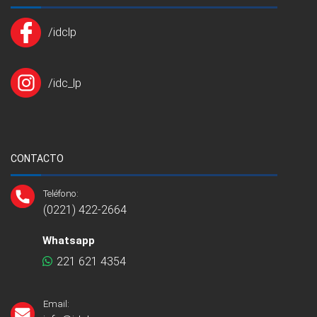
/idclp
/idc_lp
CONTACTO
Teléfono:
(0221) 422-2664
Whatsapp
221 621 4354
Email: