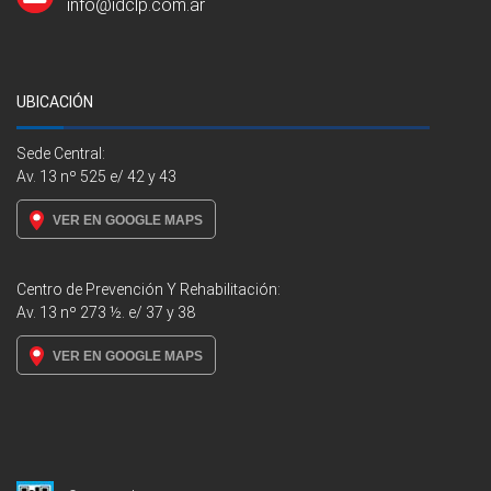
info@idclp.com.ar
UBICACIÓN
Sede Central:
Av. 13 nº 525 e/ 42 y 43
VER EN GOOGLE MAPS
Centro de Prevención Y Rehabilitación:
Av. 13 nº 273 ½. e/ 37 y 38
VER EN GOOGLE MAPS