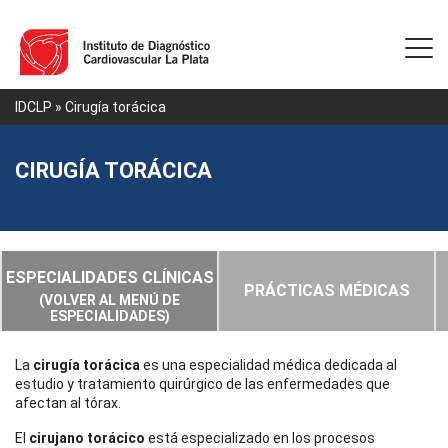
IDCLP
» Cirugía torácica
CIRUGÍA TORÁCICA
ESPECIALIDADES CLÍNICAS
PRÁCTICAS MÉDICAS
(VOLVER AL MENÚ
DE
ESPECIALIDADES
)
La
cirugía torácica
es una especialidad médica dedicada al
estudio y tratamiento quirúrgico de las enfermedades que
afectan al tórax.
El
cirujano torácico
está especializado en los procesos