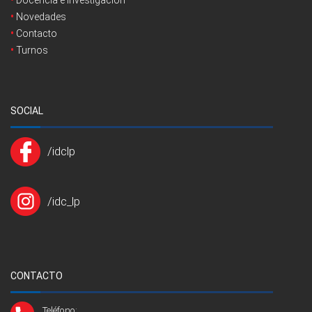
Novedades
Contacto
Turnos
SOCIAL
/idclp
/idc_lp
CONTACTO
Teléfono: