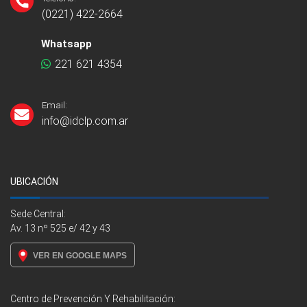
(0221) 422-2664
Whatsapp
221 621 4354
Email:
info@idclp.com.ar
UBICACIÓN
Sede Central:
Av. 13 nº 525 e/ 42 y 43
VER EN GOOGLE MAPS
Centro de Prevención Y Rehabilitación: